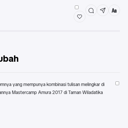
rubah
lumnya yang mempunya kombinasi tulisan melingkar di
anakannya Mastercamp Amura 2017 di Taman Wiladatika