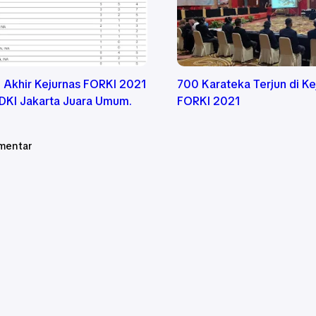
il Akhir Kejurnas FORKI 2021
700 Karateka Terjun di Ke
DKI Jakarta Juara Umum.
FORKI 2021
mentar