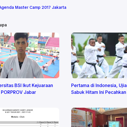
 Agenda Master Camp 2017 Jakarta
rupa
ersitas BSI Ikut Kejuaraan
Pertama di Indonesia, Uji
K PORPROV Jabar
Sabuk Hitam Ini Pecahkan