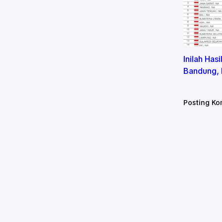
Inilah Has
Bandung, 
Posting Ko