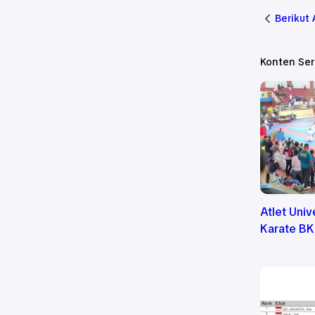
Berikut
Konten Se
Atlet Univ
Karate B